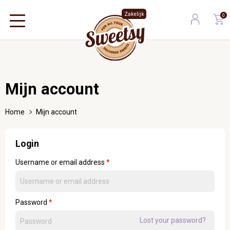
Zakelijk
0
Mijn account
Home
Mijn account
Login
Username or email address
*
Password
*
Lost your password?