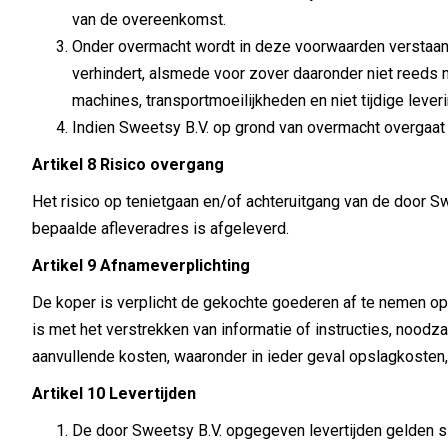
van de overeenkomst.
Onder overmacht wordt in deze voorwaarden verstaan e
verhindert, alsmede voor zover daaronder niet reeds 
machines, transportmoeilijkheden en niet tijdige lever
Indien Sweetsy B.V. op grond van overmacht overgaat 
Artikel 8 Risico overgang
Het risico op tenietgaan en/of achteruitgang van de door 
bepaalde afleveradres is afgeleverd.
Artikel 9 Afnameverplichting
De koper is verplicht de gekochte goederen af te nemen o
is met het verstrekken van informatie of instructies, noodza
aanvullende kosten, waaronder in ieder geval opslagkosten, 
Artikel 10 Levertijden
De door Sweetsy B.V. opgegeven levertijden gelden sle