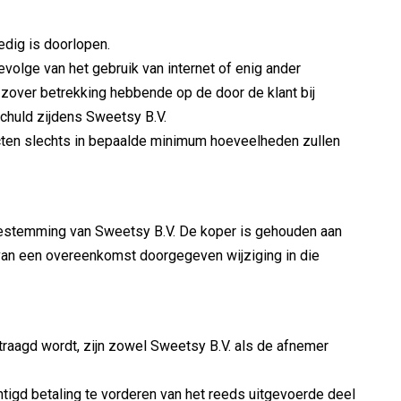
dig is doorlopen.
volge van het gebruik van internet of enig ander
 zover betrekking hebbende op de door de klant bij
schuld zijdens Sweetsy B.V.
ducten slechts in bepaalde minimum hoeveelheden zullen
 toestemming van Sweetsy B.V. De koper is gehouden aan
 van een overeenkomst doorgegeven wijziging in die
raagd wordt, zijn zowel Sweetsy B.V. als de afnemer
htigd betaling te vorderen van het reeds uitgevoerde deel