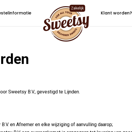
Zakelijk
stelinformatie
Klant worden
rden
r Sweetsy B.V., gevestigd te Lijnden.
V. en Afnemer en elke wijziging of aanvulling daarop;