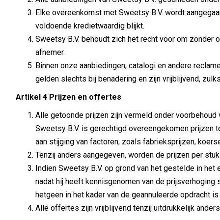
Elke overeenkomst met Sweetsy B.V. wordt aangegaan 
voldoende kredietwaardig blijkt.
Sweetsy B.V. behoudt zich het recht voor om zonder op
afnemer.
Binnen onze aanbiedingen, catalogi en andere recla
gelden slechts bij benadering en zijn vrijblijvend, zul
Artikel 4 Prijzen en offertes
Alle getoonde prijzen zijn vermeld onder voorbehoud 
Sweetsy B.V. is gerechtigd overeengekomen prijzen t
aan stijging van factoren, zoals fabrieksprijzen, koers
Tenzij anders aangegeven, worden de prijzen per stu
Indien Sweetsy B.V. op grond van het gestelde in het e
nadat hij heeft kennisgenomen van de prijsverhoging 
hetgeen in het kader van de geannuleerde opdracht is
Alle offertes zijn vrijblijvend tenzij uitdrukkelijk ander