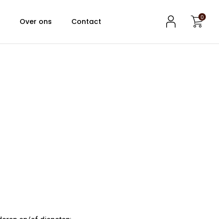
0
?
Over ons
Contact