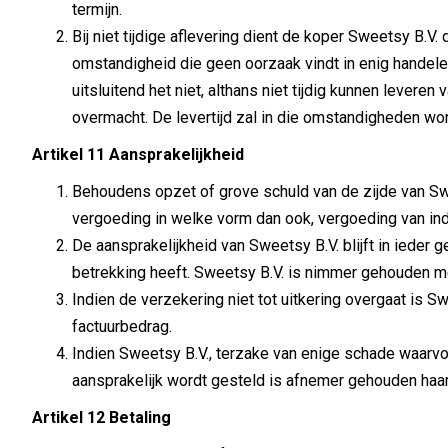
termijn.
Bij niet tijdige aflevering dient de koper Sweetsy B.V
omstandigheid die geen oorzaak vindt in enig handele
uitsluitend het niet, althans niet tijdig kunnen levere
overmacht. De levertijd zal in die omstandigheden wo
Artikel 11 Aansprakelijkheid
Behoudens opzet of grove schuld van de zijde van Swe
vergoeding in welke vorm dan ook, vergoeding van i
De aansprakelijkheid van Sweetsy B.V. blijft in ieder
betrekking heeft. Sweetsy B.V. is nimmer gehouden m
Indien de verzekering niet tot uitkering overgaat is
factuurbedrag.
Indien Sweetsy B.V., terzake van enige schade waarvo
aansprakelijk wordt gesteld is afnemer gehouden haar 
Artikel 12 Betaling