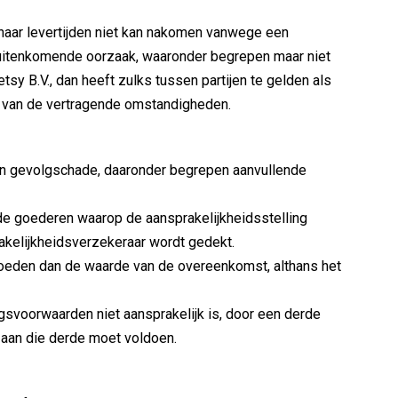
V. haar levertijden niet kan nakomen vanwege een
 buitenkomende oorzaak, waaronder begrepen maar niet
etsy B.V., dan heeft zulks tussen partijen te gelden als
en van de vertragende omstandigheden.
van gevolgschade, daaronder begrepen aanvullende
erde goederen waarop de aansprakelijkheidsstelling
kelijkheidsverzekeraar wordt gedekt.
rgoeden dan de waarde van de overeenkomst, althans het
gsvoorwaarden niet aansprakelijk is, door een derde
j aan die derde moet voldoen.