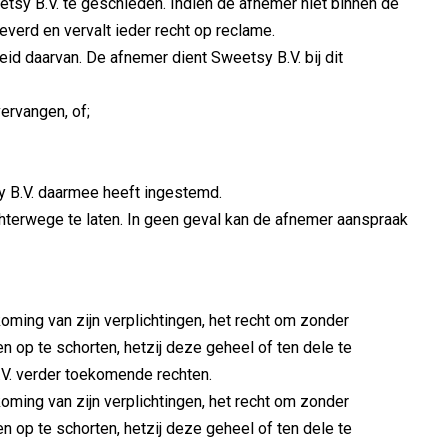
etsy B.V. te geschieden. Indien de afnemer niet binnen de
everd en vervalt ieder recht op reclame.
id daarvan. De afnemer dient Sweetsy B.V. bij dit
ervangen, of;
y B.V. daarmee heeft ingestemd.
terwege te laten. In geen geval kan de afnemer aanspraak
ming van zijn verplichtingen, het recht om zonder
 op te schorten, hetzij deze geheel of ten dele te
.V. verder toekomende rechten.
ming van zijn verplichtingen, het recht om zonder
 op te schorten, hetzij deze geheel of ten dele te