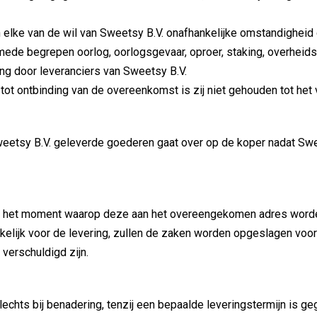
lke van de wil van Sweetsy B.V. onafhankelijke omstandigheid d
mede begrepen oorlog, oorlogsgevaar, oproer, staking, overheid
ing door leveranciers van Sweetsy B.V.
tot ontbinding van de overeenkomst is zij niet gehouden tot he
Sweetsy B.V. geleverde goederen gaat over op de koper nadat Sw
p het moment waarop deze aan het overeengekomen adres worden
kelijk voor de levering, zullen de zaken worden opgeslagen voor r
verschuldigd zijn.
chts bij benadering, tenzij een bepaalde leveringstermijn is ge