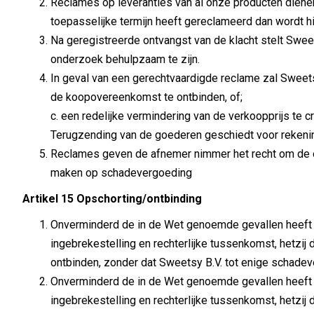
Reclames op leveranties van al onze producten dienen 
toepasselijke termijn heeft gereclameerd dan wordt hi
Na geregistreerde ontvangst van de klacht stelt Swee
onderzoek behulpzaam te zijn.
In geval van een gerechtvaardigde reclame zal Sweet
de koopovereenkomst te ontbinden, of;
c. een redelijke vermindering van de verkoopprijs te cr
Terugzending van de goederen geschiedt voor rekenin
Reclames geven de afnemer nimmer het recht om de ov
maken op schadevergoeding
Artikel 15 Opschorting/ontbinding
Onverminderd de in de Wet genoemde gevallen heeft Sw
ingebrekestelling en rechterlijke tussenkomst, hetzij
ontbinden, zonder dat Sweetsy B.V. tot enige schade
Onverminderd de in de Wet genoemde gevallen heeft Sw
ingebrekestelling en rechterlijke tussenkomst, hetzij