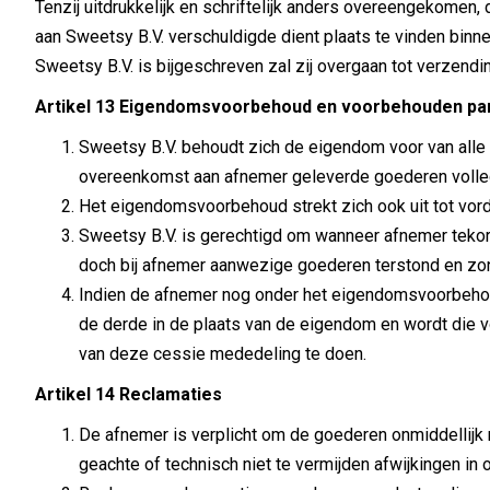
Tenzij uitdrukkelijk en schriftelijk anders overeengekomen,
aan Sweetsy B.V. verschuldigde dient plaats te vinden binn
Sweetsy B.V. is bijgeschreven zal zij overgaan tot verzendi
Artikel 13 Eigendomsvoorbehoud en voorbehouden pa
Sweetsy B.V. behoudt zich de eigendom voor van alle
overeenkomst aan afnemer geleverde goederen volledi
Het eigendomsvoorbehoud strekt zich ook uit tot vor
Sweetsy B.V. is gerechtigd om wanneer afnemer tekor
doch bij afnemer aanwezige goederen terstond en zon
Indien de afnemer nog onder het eigendomsvoorbehoud
de derde in de plaats van de eigendom en wordt die v
van deze cessie mededeling te doen.
Artikel 14 Reclamaties
De afnemer is verplicht om de goederen onmiddellijk 
geachte of technisch niet te vermijden afwijkingen in 