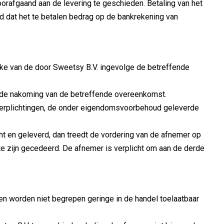
oorafgaand aan de levering te geschieden. Betaling van het
rd dat het te betalen bedrag op de bankrekening van
ake van de door Sweetsy B.V. ingevolge de betreffende
n de nakoming van de betreffende overeenkomst.
 verplichtingen, de onder eigendomsvoorbehoud geleverde
 en geleverd, dan treedt de vordering van de afnemer op
e zijn gecedeerd. De afnemer is verplicht om aan de derde
en worden niet begrepen geringe in de handel toelaatbaar