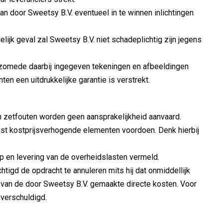
door Sweetsy B.V. eventueel in te winnen inlichtingen
ijk geval zal Sweetsy B.V. niet schadeplichtig zijn jegens
 zomede daarbij ingegeven tekeningen en afbeeldingen
ten een uitdrukkelijke garantie is verstrekt.
n zetfouten worden geen aansprakelijkheid aanvaard.
st kostprijsverhogende elementen voordoen. Denk hierbij
p en levering van de overheidslasten vermeld.
htigd de opdracht te annuleren mits hij dat onmiddellijk
g van de door Sweetsy B.V. gemaakte directe kosten. Voor
 verschuldigd.