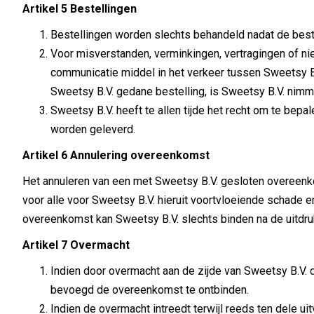
Artikel 5 Bestellingen
Bestellingen worden slechts behandeld nadat de best
Voor misverstanden, verminkingen, vertragingen of ni
communicatie middel in het verkeer tussen Sweetsy B.
Sweetsy B.V. gedane bestelling, is Sweetsy B.V. nimme
Sweetsy B.V. heeft te allen tijde het recht om te be
worden geleverd.
Artikel 6 Annulering overeenkomst
Het annuleren van een met Sweetsy B.V. gesloten overeenko
voor alle voor Sweetsy B.V. hieruit voortvloeiende schade
overeenkomst kan Sweetsy B.V. slechts binden na de uitdruk
Artikel 7 Overmacht
Indien door overmacht aan de zijde van Sweetsy B.V. 
bevoegd de overeenkomst te ontbinden.
Indien de overmacht intreedt terwijl reeds ten dele u