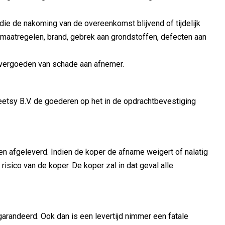
ie de nakoming van de overeenkomst blijvend of tijdelijk
smaatregelen, brand, gebrek aan grondstoffen, defecten aan
t vergoeden van schade aan afnemer.
eetsy B.V. de goederen op het in de opdrachtbevestiging
 afgeleverd. Indien de koper de afname weigert of nalatig
isico van de koper. De koper zal in dat geval alle
garandeerd. Ook dan is een levertijd nimmer een fatale